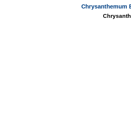
Chrysanthemum B
Chrysanth