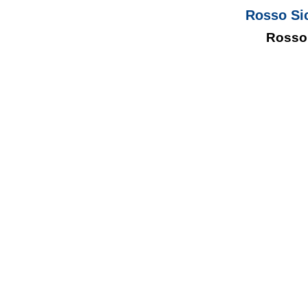
Rosso Si
Rosso 